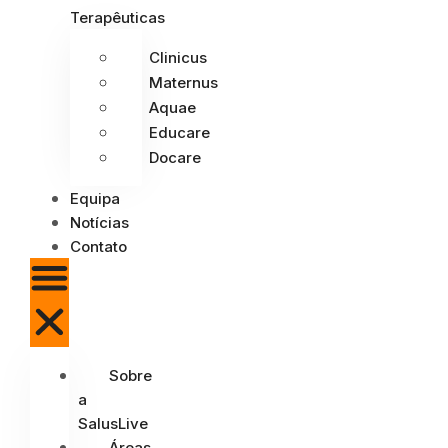
Terapêuticas
Clinicus
Maternus
Aquae
Educare
Docare
Equipa
Notícias
Contato
Sobre
a
SalusLive
Áreas