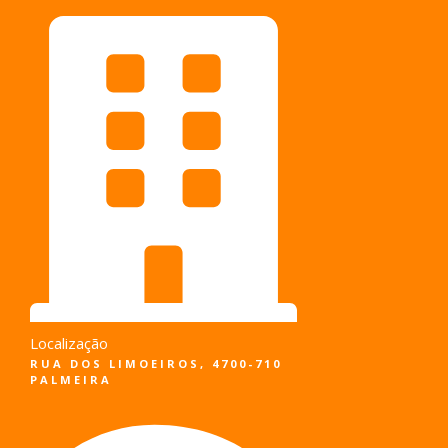
Pular
para
o
conteúdo
Localização
RUA DOS LIMOEIROS, 4700-710
PALMEIRA