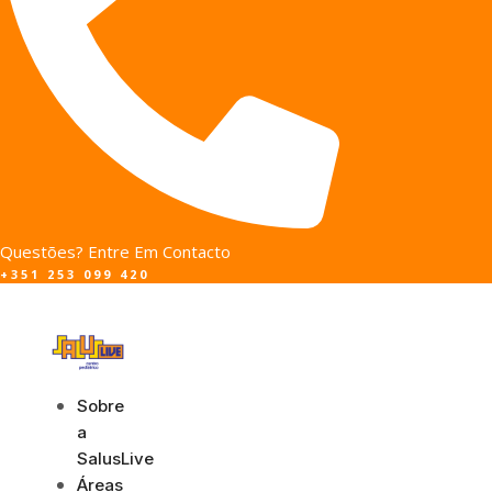
Questões? Entre Em Contacto
+351 253 099 420
Sobre
a
SalusLive
Áreas