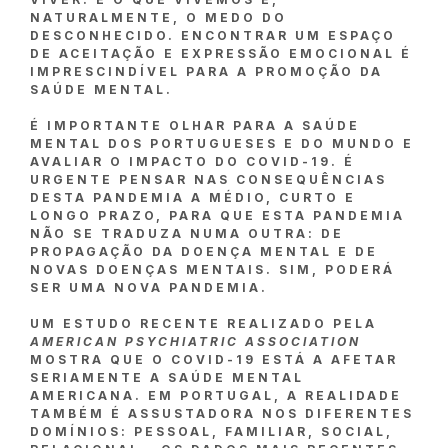
NATURALMENTE, O MEDO DO
DESCONHECIDO. ENCONTRAR UM ESPAÇO
DE ACEITAÇÃO E EXPRESSÃO EMOCIONAL É
IMPRESCINDÍVEL PARA A PROMOÇÃO DA
SAÚDE MENTAL.
É IMPORTANTE OLHAR PARA A SAÚDE
MENTAL DOS PORTUGUESES E DO MUNDO E
AVALIAR O IMPACTO DO COVID-19. É
URGENTE PENSAR NAS CONSEQUÊNCIAS
DESTA PANDEMIA A MÉDIO, CURTO E
LONGO PRAZO, PARA QUE ESTA PANDEMIA
NÃO SE TRADUZA NUMA OUTRA: DE
PROPAGAÇÃO DA DOENÇA MENTAL E DE
NOVAS DOENÇAS MENTAIS. SIM, PODERÁ
SER UMA NOVA PANDEMIA.
UM ESTUDO RECENTE REALIZADO PELA
AMERICAN PSYCHIATRIC ASSOCIATION
MOSTRA QUE O COVID-19 ESTÁ A AFETAR
SERIAMENTE A SAÚDE MENTAL
AMERICANA. EM PORTUGAL, A REALIDADE
TAMBÉM É ASSUSTADORA NOS DIFERENTES
DOMÍNIOS: PESSOAL, FAMILIAR, SOCIAL,