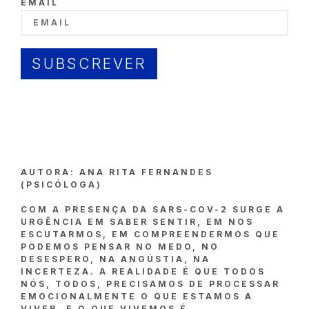
EMAIL
SUBSCREVER
AUTORA: ANA RITA FERNANDES
(PSICÓLOGA)
COM A PRESENÇA DA SARS-COV-2 SURGE A
URGÊNCIA EM SABER SENTIR, EM NOS
ESCUTARMOS, EM COMPREENDERMOS QUE
PODEMOS PENSAR NO MEDO, NO
DESESPERO, NA ANGÚSTIA, NA
INCERTEZA. A REALIDADE É QUE TODOS
NÓS, TODOS, PRECISAMOS DE PROCESSAR
EMOCIONALMENTE O QUE ESTAMOS A
VIVER. E O QUE VIVEMOS É,