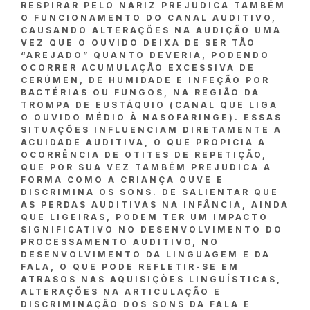
RESPIRAR PELO NARIZ PREJUDICA TAMBÉM
O FUNCIONAMENTO DO CANAL AUDITIVO,
CAUSANDO ALTERAÇÕES NA AUDIÇÃO UMA
VEZ QUE O OUVIDO DEIXA DE SER TÃO
“AREJADO” QUANTO DEVERIA, PODENDO
OCORRER ACUMULAÇÃO EXCESSIVA DE
CERÚMEN, DE HUMIDADE E INFEÇÃO POR
BACTÉRIAS OU FUNGOS, NA REGIÃO DA
TROMPA DE EUSTÁQUIO (CANAL QUE LIGA
O OUVIDO MÉDIO À NASOFARINGE). ESSAS
SITUAÇÕES INFLUENCIAM DIRETAMENTE A
ACUIDADE AUDITIVA, O QUE PROPICIA A
OCORRÊNCIA DE OTITES DE REPETIÇÃO,
QUE POR SUA VEZ TAMBÉM PREJUDICA A
FORMA COMO A CRIANÇA OUVE E
DISCRIMINA OS SONS. DE SALIENTAR QUE
AS PERDAS AUDITIVAS NA INFÂNCIA, AINDA
QUE LIGEIRAS, PODEM TER UM IMPACTO
SIGNIFICATIVO NO DESENVOLVIMENTO DO
PROCESSAMENTO AUDITIVO, NO
DESENVOLVIMENTO DA LINGUAGEM E DA
FALA, O QUE PODE REFLETIR-SE EM
ATRASOS NAS AQUISIÇÕES LINGUÍSTICAS,
ALTERAÇÕES NA ARTICULAÇÃO E
DISCRIMINAÇÃO DOS SONS DA FALA E