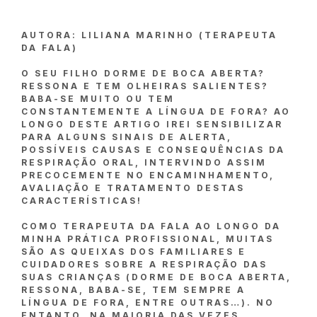
AUTORA: LILIANA MARINHO (TERAPEUTA
DA FALA)
O SEU FILHO DORME DE BOCA ABERTA?
RESSONA E TEM OLHEIRAS SALIENTES?
BABA-SE MUITO OU TEM
CONSTANTEMENTE A LÍNGUA DE FORA? AO
LONGO DESTE ARTIGO IREI SENSIBILIZAR
PARA ALGUNS SINAIS DE ALERTA,
POSSÍVEIS CAUSAS E CONSEQUÊNCIAS DA
RESPIRAÇÃO ORAL, INTERVINDO ASSIM
PRECOCEMENTE NO ENCAMINHAMENTO,
AVALIAÇÃO E TRATAMENTO DESTAS
CARACTERÍSTICAS!
COMO TERAPEUTA DA FALA AO LONGO DA
MINHA PRÁTICA PROFISSIONAL, MUITAS
SÃO AS QUEIXAS DOS FAMILIARES E
CUIDADORES SOBRE A RESPIRAÇÃO DAS
SUAS CRIANÇAS (DORME DE BOCA ABERTA,
RESSONA, BABA-SE, TEM SEMPRE A
LÍNGUA DE FORA, ENTRE OUTRAS…). NO
ENTANTO, NA MAIORIA DAS VEZES,