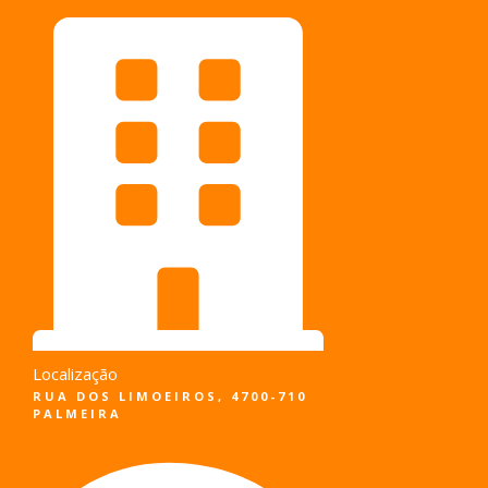
Pular
para
o
conteúdo
Localização
RUA DOS LIMOEIROS, 4700-710
PALMEIRA