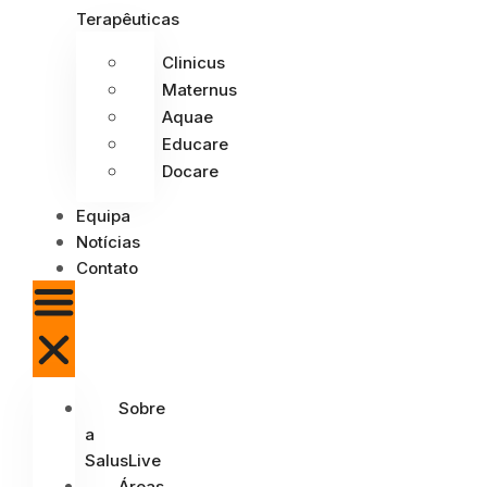
Terapêuticas
Clinicus
Maternus
Aquae
Educare
Docare
Equipa
Notícias
Contato
Sobre
a
SalusLive
Áreas