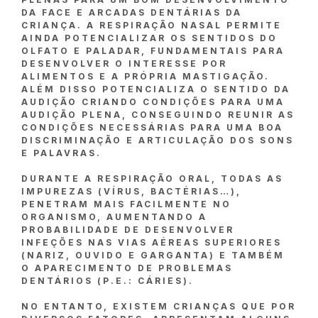
DA FACE E ARCADAS DENTÁRIAS DA
CRIANÇA. A RESPIRAÇÃO NASAL PERMITE
AINDA POTENCIALIZAR OS SENTIDOS DO
OLFATO E PALADAR, FUNDAMENTAIS PARA
DESENVOLVER O INTERESSE POR
ALIMENTOS E A PRÓPRIA MASTIGAÇÃO.
ALÉM DISSO POTENCIALIZA O SENTIDO DA
AUDIÇÃO CRIANDO CONDIÇÕES PARA UMA
AUDIÇÃO PLENA, CONSEGUINDO REUNIR AS
CONDIÇÕES NECESSÁRIAS PARA UMA BOA
DISCRIMINAÇÃO E ARTICULAÇÃO DOS SONS
E PALAVRAS.
DURANTE A RESPIRAÇÃO ORAL, TODAS AS
IMPUREZAS (VÍRUS, BACTÉRIAS…),
PENETRAM MAIS FACILMENTE NO
ORGANISMO, AUMENTANDO A
PROBABILIDADE DE DESENVOLVER
INFEÇÕES NAS VIAS AÉREAS SUPERIORES
(NARIZ, OUVIDO E GARGANTA) E TAMBÉM
O APARECIMENTO DE PROBLEMAS
DENTÁRIOS (P.E.: CÁRIES).
NO ENTANTO, EXISTEM CRIANÇAS QUE POR