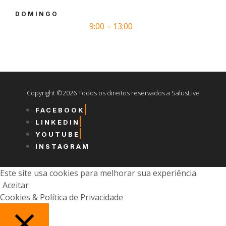
DOMINGO
9:00 – 13:00
Copyright ©2026 Todos os direitos reservados a SalusLive
FACEBOOK
LINKEDIN
YOUTUBE
INSTAGRAM
Este site usa cookies para melhorar sua experiência.
Aceitar
Cookies & Política de Privacidade