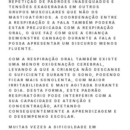
REPETIÇÃO DE PADRÕES INADEQUADOS E
TENSÕES EXAGERADAS EM OUTROS
GRUPOS MUSCULARES QUE NÃO OS
MASTIGATÓRIOS. A COORDENAÇÃO ENTRE
A RESPIRAÇÃO E A FALA TAMBÉM PODERÁ
ESTAR PREJUDICADA COM A RESPIRAÇÃO
ORAL, O QUE FAZ COM QUE A CRIANÇA
DEMONSTRE CANSAÇO DURANTE A FALA E
POSSA APRESENTAR UM DISCURSO MENOS
FLUENTE.
COM A RESPIRAÇÃO ORAL TAMBÉM EXISTE
UMA MENOR OXIGENAÇÃO CEREBRAL,
LEVANDO A QUE A CRIANÇA NÃO DESCANSE
O SUFICIENTE DURANTE O SONO, PODENDO
FICAR MAIS SONOLENTA, COM MAIOR
IRRITABILIDADE E MAIS AGITADA DURANTE
O DIA. DESTA FORMA, ESTE PADRÃO
RESPIRATÓRIO PODE INTERFERIR COM A
SUA CAPACIDADE DE ATENÇÃO E
CONCENTRAÇÃO, AFETANDO
CONSEQUENTEMENTE A APRENDIZAGEM E
O DESEMPENHO ESCOLAR.
MUITAS VEZES A DIFICULDADE EM