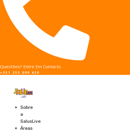
Questões? Entre Em Contacto
+351 253 099 420
Sobre
a
SalusLive
Áreas