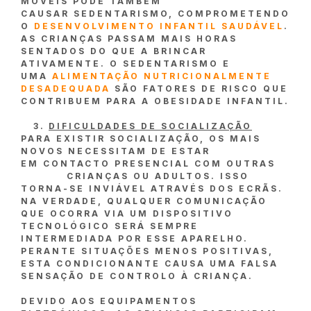
MÓVEIS PODE TAMBÉM
CAUSAR SEDENTARISMO, COMPROMETENDO
O
DESENVOLVIMENTO INFANTIL SAUDÁVEL
.
AS CRIANÇAS PASSAM MAIS HORAS
SENTADOS DO QUE A BRINCAR
ATIVAMENTE. O SEDENTARISMO E
UMA
ALIMENTAÇÃO NUTRICIONALMENTE
DESADEQUADA
SÃO FATORES DE RISCO QUE
CONTRIBUEM PARA A OBESIDADE INFANTIL.
DIFICULDADES DE SOCIALIZAÇÃO
PARA EXISTIR SOCIALIZAÇÃO, OS MAIS
NOVOS NECESSITAM DE ESTAR
EM CONTACTO PRESENCIAL COM OUTRAS
CRIANÇAS OU ADULTOS. ISSO
TORNA-SE INVIÁVEL ATRAVÉS DOS ECRÃS.
NA VERDADE, QUALQUER COMUNICAÇÃO
QUE OCORRA VIA UM DISPOSITIVO
TECNOLÓGICO SERÁ SEMPRE
INTERMEDIADA POR ESSE APARELHO.
PERANTE SITUAÇÕES MENOS POSITIVAS,
ESTA CONDICIONANTE CAUSA UMA FALSA
SENSAÇÃO DE CONTROLO À CRIANÇA.
DEVIDO AOS EQUIPAMENTOS