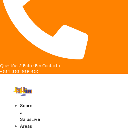
Questões? Entre Em Contacto
+351 253 099 420
Sobre
a
SalusLive
Áreas