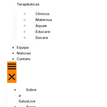
Terapêuticas
Clinicus
Maternus
Aquae
Educare
Docare
Equipa
Notícias
Contato
Sobre
a
SalusLive
Áreas