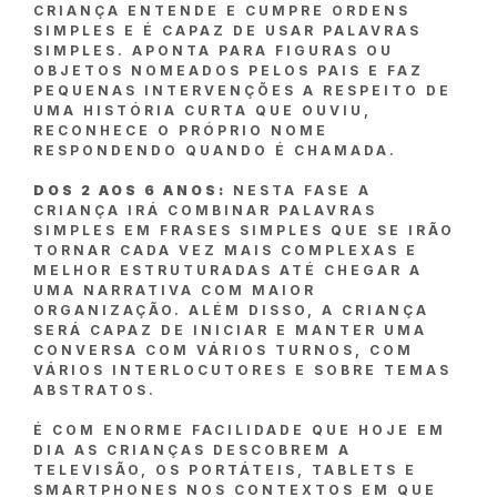
CRIANÇA ENTENDE E CUMPRE ORDENS
SIMPLES E É CAPAZ DE USAR PALAVRAS
SIMPLES. APONTA PARA FIGURAS OU
OBJETOS NOMEADOS PELOS PAIS E FAZ
PEQUENAS INTERVENÇÕES A RESPEITO DE
UMA HISTÓRIA CURTA QUE OUVIU,
RECONHECE O PRÓPRIO NOME
RESPONDENDO QUANDO É CHAMADA.
DOS 2 AOS 6 ANOS:
NESTA FASE A
CRIANÇA IRÁ COMBINAR PALAVRAS
SIMPLES EM FRASES SIMPLES QUE SE IRÃO
TORNAR CADA VEZ MAIS COMPLEXAS E
MELHOR ESTRUTURADAS ATÉ CHEGAR A
UMA NARRATIVA COM MAIOR
ORGANIZAÇÃO. ALÉM DISSO, A CRIANÇA
SERÁ CAPAZ DE INICIAR E MANTER UMA
CONVERSA COM VÁRIOS TURNOS, COM
VÁRIOS INTERLOCUTORES E SOBRE TEMAS
ABSTRATOS.
É COM ENORME FACILIDADE QUE HOJE EM
DIA AS CRIANÇAS DESCOBREM A
TELEVISÃO, OS PORTÁTEIS, TABLETS E
SMARTPHONES NOS CONTEXTOS EM QUE