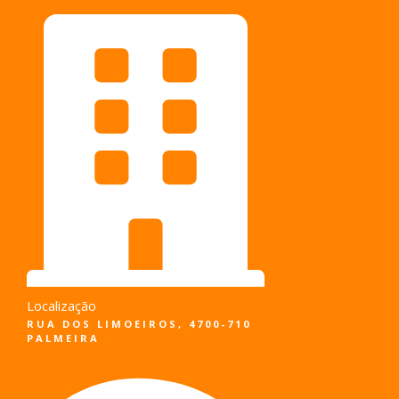
Pular
para
o
conteúdo
Localização
RUA DOS LIMOEIROS, 4700-710
PALMEIRA