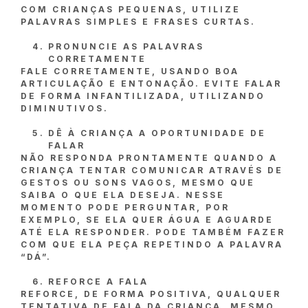
COM CRIANÇAS PEQUENAS, UTILIZE
PALAVRAS SIMPLES E FRASES CURTAS.
PRONUNCIE AS PALAVRAS
CORRETAMENTE
FALE CORRETAMENTE, USANDO BOA
ARTICULAÇÃO E ENTONAÇÃO. EVITE FALAR
DE FORMA INFANTILIZADA, UTILIZANDO
DIMINUTIVOS.
DÊ À CRIANÇA A OPORTUNIDADE DE
FALAR
NÃO RESPONDA PRONTAMENTE QUANDO A
CRIANÇA TENTAR COMUNICAR ATRAVÉS DE
GESTOS OU SONS VAGOS, MESMO QUE
SAIBA O QUE ELA DESEJA. NESSE
MOMENTO PODE PERGUNTAR, POR
EXEMPLO, SE ELA QUER ÁGUA E AGUARDE
ATÉ ELA RESPONDER. PODE TAMBÉM FAZER
COM QUE ELA PEÇA REPETINDO A PALAVRA
“DÁ”.
REFORCE A FALA
REFORCE, DE FORMA POSITIVA, QUALQUER
TENTATIVA DE FALA DA CRIANÇA, MESMO