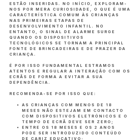
ESTÃO INSERIDAS. NO INÍCIO, EXPLORAM-
NOS POR MERA CURIOSIDADE, O QUE É UMA
CARACTERÍSTICA COMUM ÀS CRIANÇAS
NAS PRIMEIRAS ETAPAS DE
DESENVOLVIMENTO INFANTIL. NO
ENTANTO, O SINAL DE ALARME SURGE
QUANDO OS DISPOSITIVOS
TECNOLÓGICOS SE TORNAM A PRINCIPAL
FONTE DE BRINCADEIRAS E DE PRAZER DA
CRIANÇA.
É POR ISSO FUNDAMENTAL ESTRAMOS
ATENTOS E REGULAR A INTERAÇÃO COM OS
ECRÃS DE FORMA A EVITAR A SUA
DEPENDÊNCIA.
RECOMENDA-SE POR ISSO QUE:
AS CRIANÇAS COM MENOS DE 18
MESES NÃO ESTEJAM EM CONTACTO
COM DISPOSITIVOS ELETRÓNICOS E O
TEMPO DE ECRÃ DEVE SER ZERO;
ENTRE OS 18 MESES E OS 2 ANOS
PODE SER INTRODUZIDO CONTEÚDO
DE CARIZ EDUCATIVO;