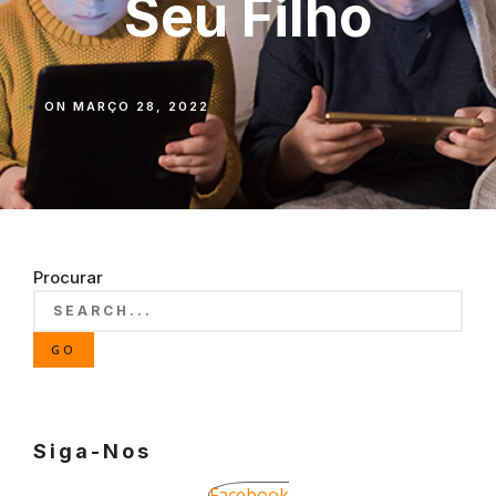
Seu Filho
ON
MARÇO 28, 2022
Procurar
GO
Siga-Nos
Facebook