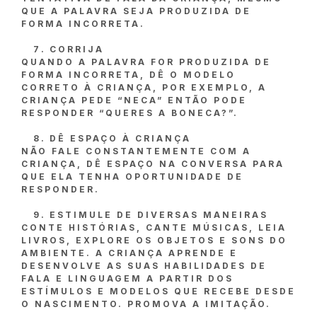
QUE A PALAVRA SEJA PRODUZIDA DE
FORMA INCORRETA.
CORRIJA
QUANDO A PALAVRA FOR PRODUZIDA DE
FORMA INCORRETA, DÊ O MODELO
CORRETO À CRIANÇA, POR EXEMPLO, A
CRIANÇA PEDE “NECA” ENTÃO PODE
RESPONDER “QUERES A BONECA?”.
DÊ ESPAÇO À CRIANÇA
NÃO FALE CONSTANTEMENTE COM A
CRIANÇA, DÊ ESPAÇO NA CONVERSA PARA
QUE ELA TENHA OPORTUNIDADE DE
RESPONDER.
ESTIMULE DE DIVERSAS MANEIRAS
CONTE HISTÓRIAS, CANTE MÚSICAS, LEIA
LIVROS, EXPLORE OS OBJETOS E SONS DO
AMBIENTE. A CRIANÇA APRENDE E
DESENVOLVE AS SUAS HABILIDADES DE
FALA E LINGUAGEM A PARTIR DOS
ESTÍMULOS E MODELOS QUE RECEBE DESDE
O NASCIMENTO. PROMOVA A IMITAÇÃO.