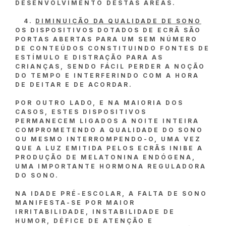
DESENVOLVIMENTO DESTAS ÁREAS.
DIMINUIÇÃO DA QUALIDADE DE SONO
OS DISPOSITIVOS DOTADOS DE ECRÃ SÃO
PORTAS ABERTAS PARA UM SEM NÚMERO
DE CONTEÚDOS CONSTITUINDO FONTES DE
ESTÍMULO E DISTRAÇÃO PARA AS
CRIANÇAS, SENDO FÁCIL PERDER A NOÇÃO
DO TEMPO E INTERFERINDO COM A HORA
DE DEITAR E DE ACORDAR.
POR OUTRO LADO, E NA MAIORIA DOS
CASOS, ESTES DISPOSITIVOS
PERMANECEM LIGADOS A NOITE INTEIRA
COMPROMETENDO A QUALIDADE DO SONO
OU MESMO INTERROMPENDO-O, UMA VEZ
QUE A LUZ EMITIDA PELOS ECRÃS INIBE A
PRODUÇÃO DE MELATONINA ENDÓGENA,
UMA IMPORTANTE HORMONA REGULADORA
DO SONO.
NA IDADE PRÉ-ESCOLAR, A FALTA DE SONO
MANIFESTA-SE POR MAIOR
IRRITABILIDADE, INSTABILIDADE DE
HUMOR, DÉFICE DE ATENÇÃO E