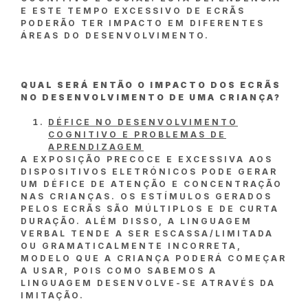
E ESTE TEMPO EXCESSIVO DE ECRÃS
PODERÃO TER IMPACTO EM DIFERENTES
ÁREAS DO DESENVOLVIMENTO.
QUAL SERÁ ENTÃO O IMPACTO DOS ECRÃS
NO DESENVOLVIMENTO DE UMA CRIANÇA?
DÉFICE NO DESENVOLVIMENTO
COGNITIVO E PROBLEMAS DE
APRENDIZAGEM
A EXPOSIÇÃO PRECOCE E EXCESSIVA AOS
DISPOSITIVOS ELETRÓNICOS PODE GERAR
UM DÉFICE DE ATENÇÃO E CONCENTRAÇÃO
NAS CRIANÇAS. OS ESTÍMULOS GERADOS
PELOS ECRÃS SÃO MÚLTIPLOS E DE CURTA
DURAÇÃO. ALÉM DISSO, A LINGUAGEM
VERBAL TENDE A SER ESCASSA/LIMITADA
OU GRAMATICALMENTE INCORRETA,
MODELO QUE A CRIANÇA PODERÁ COMEÇAR
A USAR, POIS COMO SABEMOS A
LINGUAGEM DESENVOLVE-SE ATRAVÉS DA
IMITAÇÃO.