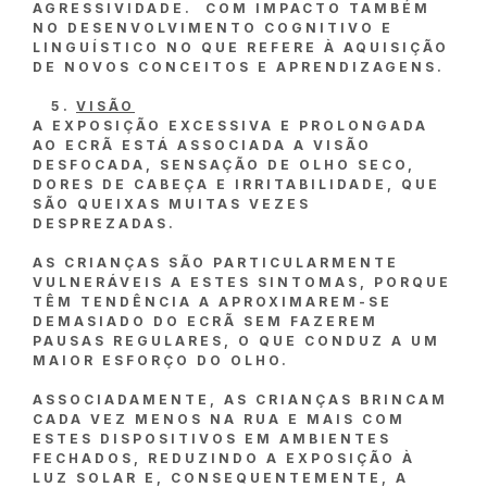
AGRESSIVIDADE. COM IMPACTO TAMBÉM
NO DESENVOLVIMENTO COGNITIVO E
LINGUÍSTICO NO QUE REFERE À AQUISIÇÃO
DE NOVOS CONCEITOS E APRENDIZAGENS.
VISÃO
A EXPOSIÇÃO EXCESSIVA E PROLONGADA
AO ECRÃ ESTÁ ASSOCIADA A VISÃO
DESFOCADA, SENSAÇÃO DE OLHO SECO,
DORES DE CABEÇA E IRRITABILIDADE, QUE
SÃO QUEIXAS MUITAS VEZES
DESPREZADAS.
AS CRIANÇAS SÃO PARTICULARMENTE
VULNERÁVEIS A ESTES SINTOMAS, PORQUE
TÊM TENDÊNCIA A APROXIMAREM-SE
DEMASIADO DO ECRÃ SEM FAZEREM
PAUSAS REGULARES, O QUE CONDUZ A UM
MAIOR ESFORÇO DO OLHO.
ASSOCIADAMENTE, AS CRIANÇAS BRINCAM
CADA VEZ MENOS NA RUA E MAIS COM
ESTES DISPOSITIVOS EM AMBIENTES
FECHADOS, REDUZINDO A EXPOSIÇÃO À
LUZ SOLAR E, CONSEQUENTEMENTE, A