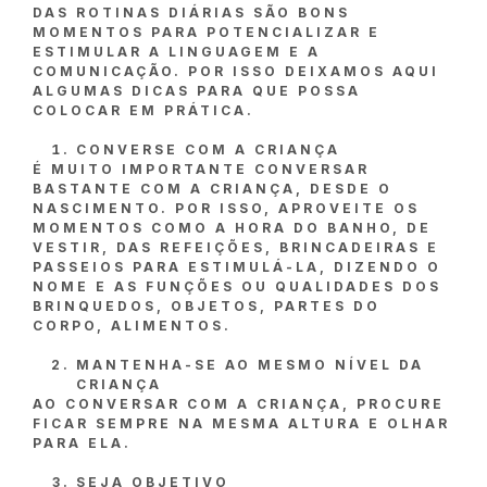
DAS ROTINAS DIÁRIAS SÃO BONS
MOMENTOS PARA POTENCIALIZAR E
ESTIMULAR A LINGUAGEM E A
COMUNICAÇÃO. POR ISSO DEIXAMOS AQUI
ALGUMAS DICAS PARA QUE POSSA
COLOCAR EM PRÁTICA.
CONVERSE COM A CRIANÇA
É MUITO IMPORTANTE CONVERSAR
BASTANTE COM A CRIANÇA, DESDE O
NASCIMENTO. POR ISSO, APROVEITE OS
MOMENTOS COMO A HORA DO BANHO, DE
VESTIR, DAS REFEIÇÕES, BRINCADEIRAS E
PASSEIOS PARA ESTIMULÁ-LA, DIZENDO O
NOME E AS FUNÇÕES OU QUALIDADES DOS
BRINQUEDOS, OBJETOS, PARTES DO
CORPO, ALIMENTOS.
MANTENHA-SE AO MESMO NÍVEL DA
CRIANÇA
AO CONVERSAR COM A CRIANÇA, PROCURE
FICAR SEMPRE NA MESMA ALTURA E OLHAR
PARA ELA.
SEJA OBJETIVO