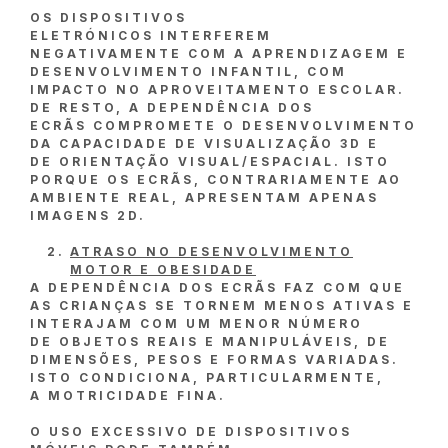
OS DISPOSITIVOS
ELETRÓNICOS INTERFEREM
NEGATIVAMENTE COM A APRENDIZAGEM E
DESENVOLVIMENTO INFANTIL, COM
IMPACTO NO APROVEITAMENTO ESCOLAR.
DE RESTO, A DEPENDÊNCIA DOS
ECRÃS COMPROMETE O DESENVOLVIMENTO
DA CAPACIDADE DE VISUALIZAÇÃO 3D E
DE ORIENTAÇÃO VISUAL/ESPACIAL. ISTO
PORQUE OS ECRÃS, CONTRARIAMENTE AO
AMBIENTE REAL, APRESENTAM APENAS
IMAGENS 2D.
ATRASO NO DESENVOLVIMENTO
MOTOR E OBESIDADE
A DEPENDÊNCIA DOS ECRÃS FAZ COM QUE
AS CRIANÇAS SE TORNEM MENOS ATIVAS E
INTERAJAM COM UM MENOR NÚMERO
DE OBJETOS REAIS E MANIPULÁVEIS, DE
DIMENSÕES, PESOS E FORMAS VARIADAS.
ISTO CONDICIONA, PARTICULARMENTE,
A MOTRICIDADE FINA.
O USO EXCESSIVO DE DISPOSITIVOS