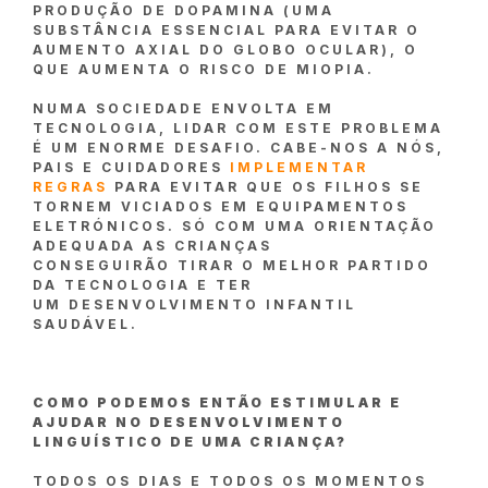
PRODUÇÃO DE DOPAMINA (UMA
SUBSTÂNCIA ESSENCIAL PARA EVITAR O
AUMENTO AXIAL DO GLOBO OCULAR), O
QUE AUMENTA O RISCO DE MIOPIA.
NUMA SOCIEDADE ENVOLTA EM
TECNOLOGIA, LIDAR COM ESTE PROBLEMA
É UM ENORME DESAFIO. CABE-NOS A NÓS,
PAIS E CUIDADORES
IMPLEMENTAR
REGRAS
PARA EVITAR QUE OS FILHOS SE
TORNEM VICIADOS EM EQUIPAMENTOS
ELETRÓNICOS. SÓ COM UMA ORIENTAÇÃO
ADEQUADA AS CRIANÇAS
CONSEGUIRÃO TIRAR O MELHOR PARTIDO
DA TECNOLOGIA E TER
UM DESENVOLVIMENTO INFANTIL
SAUDÁVEL.
COMO PODEMOS ENTÃO ESTIMULAR E
AJUDAR NO DESENVOLVIMENTO
LINGUÍSTICO DE UMA CRIANÇA?
TODOS OS DIAS E TODOS OS MOMENTOS