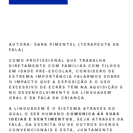
AUTORA: SARA PIMENTEL (TERAPEUTA DA
FALA)
COMO PROFISSIONAL QUE TRABALHA
DIRETAMENTE COM FAMÍLIAS COM FILHOS
EM IDADE PRÉ-ESCOLAR, CONSIDERO DE
EXTREMA IMPORTÂNCIA FALARMOS SOBRE
O IMPACTO QUE A EXPOSIÇÃO E O USO
EXCESSIVO DE ECRÃS TÊM NA AQUISIÇÃO E
NO DESENVOLVIMENTO DA LINGUAGEM
ORAL E DA FALA DA CRIANÇA.
A LINGUAGEM É O SISTEMA ATRAVÉS DO
QUAL O SER HUMANO
COMUNICA AS SUAS
IDEIAS E SENTIMENTOS
, SEJA ATRAVÉS DA
FALA, DA ESCRITA OU DE OUTROS SIGNOS
CONVENCIONAIS E ESTA, JUNTAMENTE