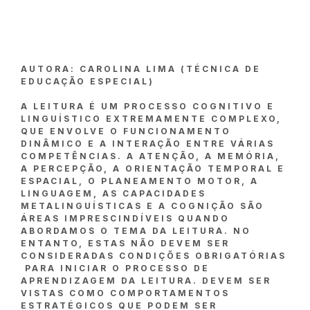
AUTORA: CAROLINA LIMA (TÉCNICA DE
EDUCAÇÃO ESPECIAL)
A LEITURA É UM PROCESSO COGNITIVO E
LINGUÍSTICO EXTREMAMENTE COMPLEXO,
QUE ENVOLVE O FUNCIONAMENTO
DINÂMICO E A INTERAÇÃO ENTRE VÁRIAS
COMPETÊNCIAS. A ATENÇÃO, A MEMÓRIA,
A PERCEPÇÃO, A ORIENTAÇÃO TEMPORAL E
ESPACIAL, O PLANEAMENTO MOTOR, A
LINGUAGEM, AS CAPACIDADES
METALINGUÍSTICAS E A COGNIÇÃO SÃO
ÁREAS IMPRESCINDÍVEIS QUANDO
ABORDAMOS O TEMA DA LEITURA. NO
ENTANTO, ESTAS NÃO DEVEM SER
CONSIDERADAS CONDIÇÕES OBRIGATÓRIAS
PARA INICIAR O PROCESSO DE
APRENDIZAGEM DA LEITURA. DEVEM SER
VISTAS COMO COMPORTAMENTOS
ESTRATÉGICOS QUE PODEM SER