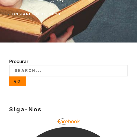
ON
JANEIRO 31, 2023
Procurar
GO
Siga-Nos
Facebook