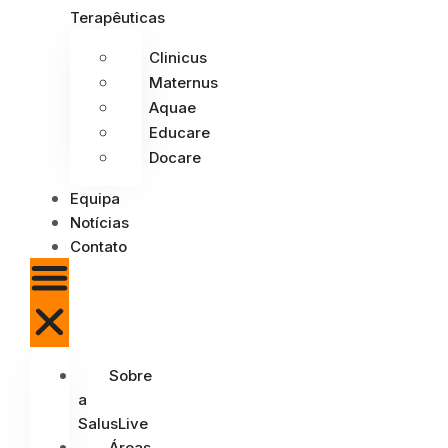
Terapêuticas
Clinicus
Maternus
Aquae
Educare
Docare
Equipa
Notícias
Contato
Sobre
a
SalusLive
Áreas