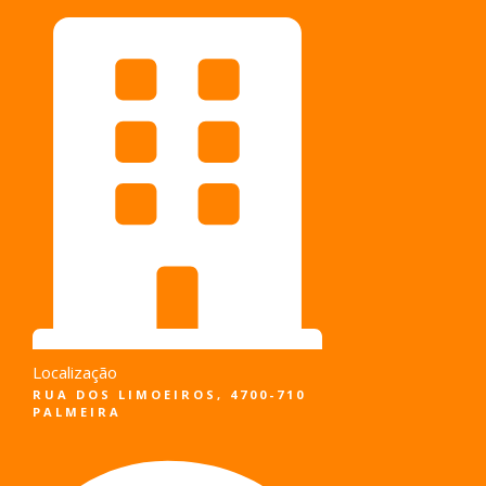
Pular
para
o
conteúdo
Localização
RUA DOS LIMOEIROS, 4700-710
PALMEIRA