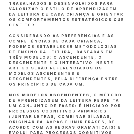
TRABALHADOS E DESENVOLVIDOS PARA
VALORIZAR O ESTILO DE APRENDIZAGEM
DA LEITURA DE CADA CRIANÇA E ORIENTAR
OS COMPORTAMENTOS ESTRATÉGICOS QUE
DEVE TER.
CONSIDERANDO AS PREFERÊNCIAS E AS
COMPETÊNCIAS DE CADA CRIANÇA,
PODEMOS ESTABELECER METODOLOGIAS
DE ENSINO DA LEITURA, BASEADAS EM
TRÊS MODELOS: O ASCENDENTE, O
DESCENDENTE E O INTERATIVO. NESTE
ARTIGO SERÃO REFERENCIADOS OS
MODELOS ASCENDENTES E
DESCENDENTES, PELA DIFERENÇA ENTRE
OS PRINCÍPIOS DE CADA UM.
NOS
MODELOS ASCENDENTES
, O MÉTODO
DE APRENDIZAGEM DA LEITURA RESPEITA
UM CONJUNTO DE FASES: É INICIADO POR
PROCESSOS COGNITIVOS PRIMÁRIOS
(JUNTAR LETRAS, COMBINAR SÍLABAS,
ORIGINAR PALAVRAS E UNIR FRASES, DE
ACORDO COM AS REGRAS GRAMATICAIS) E
EVOLUI PARA PROCESSOS COGNITIVOS