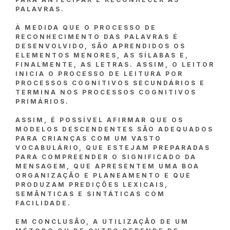
PALAVRAS.
À MEDIDA QUE O PROCESSO DE
RECONHECIMENTO DAS PALAVRAS É
DESENVOLVIDO, SÃO APRENDIDOS OS
ELEMENTOS MENORES, AS SÍLABAS E,
FINALMENTE, AS LETRAS. ASSIM, O LEITOR
INICIA O PROCESSO DE LEITURA POR
PROCESSOS COGNITIVOS SECUNDÁRIOS E
TERMINA NOS PROCESSOS COGNITIVOS
PRIMÁRIOS.
ASSIM, É POSSÍVEL AFIRMAR QUE OS
MODELOS DESCENDENTES SÃO ADEQUADOS
PARA CRIANÇAS COM UM VASTO
VOCABULÁRIO, QUE ESTEJAM PREPARADAS
PARA COMPREENDER O SIGNIFICADO DA
MENSAGEM, QUE APRESENTEM UMA BOA
ORGANIZAÇÃO E PLANEAMENTO E QUE
PRODUZAM PREDIÇÕES LEXICAIS,
SEMÂNTICAS E SINTÁTICAS COM
FACILIDADE.
EM CONCLUSÃO, A UTILIZAÇÃO DE UM