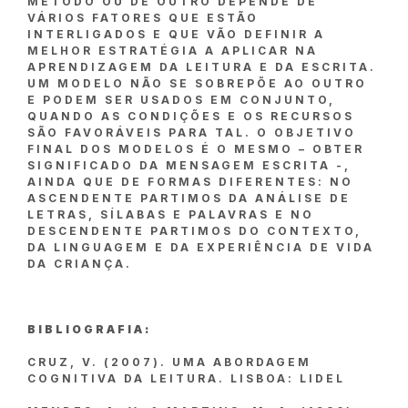
MÉTODO OU DE OUTRO DEPENDE DE
VÁRIOS FATORES QUE ESTÃO
INTERLIGADOS E QUE VÃO DEFINIR A
MELHOR ESTRATÉGIA A APLICAR NA
APRENDIZAGEM DA LEITURA E DA ESCRITA.
UM MODELO NÃO SE SOBREPÕE AO OUTRO
E PODEM SER USADOS EM CONJUNTO,
QUANDO AS CONDIÇÕES E OS RECURSOS
SÃO FAVORÁVEIS PARA TAL. O OBJETIVO
FINAL DOS MODELOS É O MESMO – OBTER
SIGNIFICADO DA MENSAGEM ESCRITA -,
AINDA QUE DE FORMAS DIFERENTES: NO
ASCENDENTE PARTIMOS DA ANÁLISE DE
LETRAS, SÍLABAS E PALAVRAS E NO
DESCENDENTE PARTIMOS DO CONTEXTO,
DA LINGUAGEM E DA EXPERIÊNCIA DE VIDA
DA CRIANÇA.
BIBLIOGRAFIA:
CRUZ, V. (2007). UMA ABORDAGEM
COGNITIVA DA LEITURA. LISBOA: LIDEL