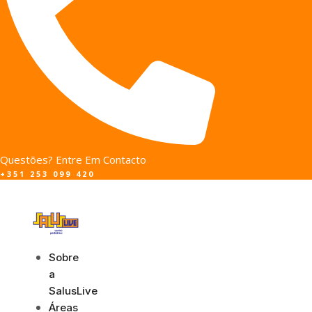
Questões? Entre Em Contacto
+351 253 099 420
Sobre
a
SalusLive
Áreas