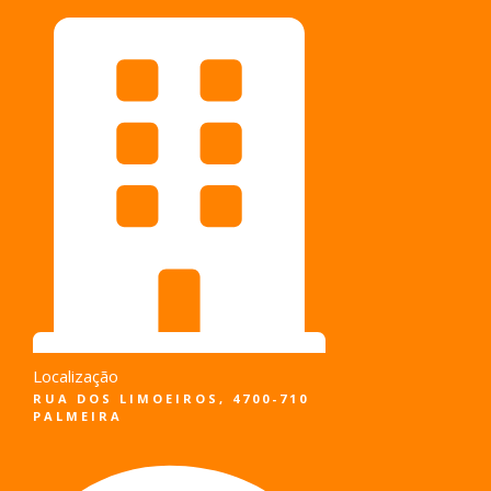
Pular
para
o
conteúdo
Localização
RUA DOS LIMOEIROS, 4700-710
PALMEIRA