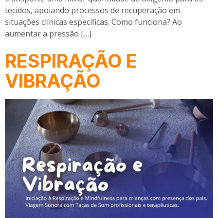
tecidos, apoiando processos de recuperação em
situações clínicas específicas. Como funciona? Ao
aumentar a pressão […]
RESPIRAÇÃO E
VIBRAÇÃO