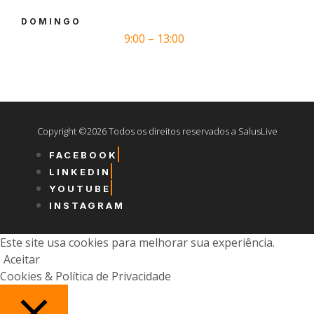
DOMINGO
9:00 – 13:00
Copyright ©2026 Todos os direitos reservados a SalusLive
FACEBOOK
LINKEDIN
YOUTUBE
INSTAGRAM
Este site usa cookies para melhorar sua experiência.
Aceitar
Cookies & Política de Privacidade