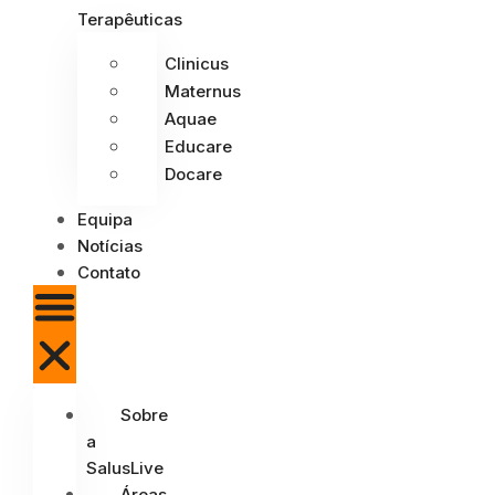
Terapêuticas
Clinicus
Maternus
Aquae
Educare
Docare
Equipa
Notícias
Contato
Sobre
a
SalusLive
Áreas