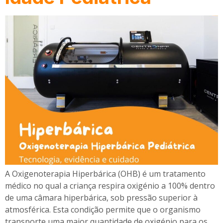
A Oxigenoterapia Hiperbárica (OHB) é um tratamento
médico no qual a criança respira oxigénio a 100% dentro
de uma câmara hiperbárica, sob pressão superior à
atmosférica. Esta condição permite que o organismo
transporte uma maior quantidade de oxigénio para os