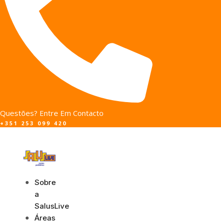
Questões? Entre Em Contacto
+351 253 099 420
Sobre
a
SalusLive
Áreas