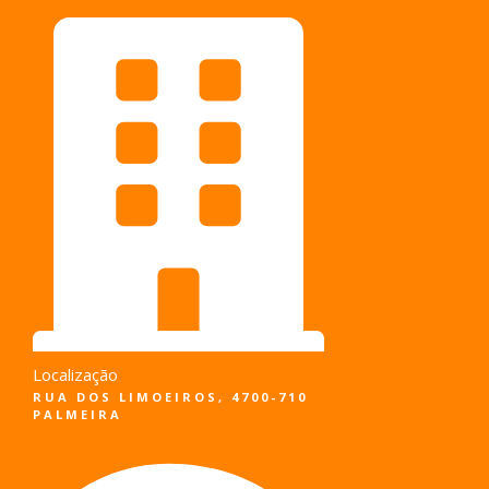
Pular
para
o
conteúdo
Localização
RUA DOS LIMOEIROS, 4700-710
PALMEIRA