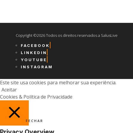
Copyright ©2026 Todos os direitos reservados a SalusLive
FACEBOOK
LINKEDIN
YOUTUBE
INSTAGRAM
Este site usa cookies para melhorar sua experiência.
Aceitar
Cookies & Política de Privacidade
FECHAR
Privacy Overview