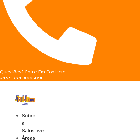
Questões? Entre Em Contacto
+351 253 099 420
Sobre
a
SalusLive
Áreas