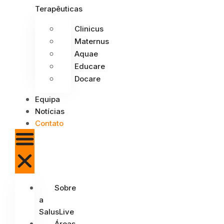
Terapêuticas
Clinicus
Maternus
Aquae
Educare
Docare
Equipa
Notícias
Contato
Sobre
a
SalusLive
Áreas