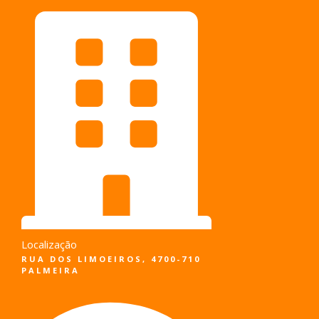
Pular
para
o
conteúdo
Localização
RUA DOS LIMOEIROS, 4700-710
PALMEIRA