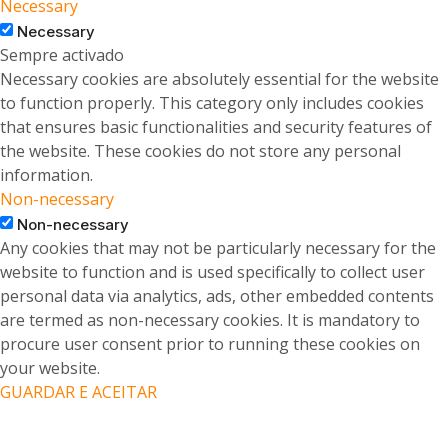
Necessary
Necessary
Sempre activado
Necessary cookies are absolutely essential for the website
to function properly. This category only includes cookies
that ensures basic functionalities and security features of
the website. These cookies do not store any personal
information.
Non-necessary
Non-necessary
Any cookies that may not be particularly necessary for the
website to function and is used specifically to collect user
personal data via analytics, ads, other embedded contents
are termed as non-necessary cookies. It is mandatory to
procure user consent prior to running these cookies on
your website.
GUARDAR E ACEITAR