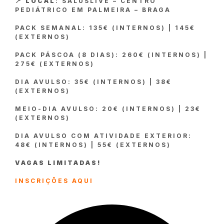
📍
LOCAL
: SALUSLIVE – CENTRO
PEDIÁTRICO EM PALMEIRA – BRAGA
PACK SEMANAL: 135€ (INTERNOS) | 145€
(EXTERNOS)
PACK PÁSCOA (8 DIAS): 260€ (INTERNOS) |
275€ (EXTERNOS)
DIA AVULSO: 35€ (INTERNOS) | 38€
(EXTERNOS)
MEIO-DIA AVULSO: 20€ (INTERNOS) | 23€
(EXTERNOS)
DIA AVULSO COM ATIVIDADE EXTERIOR:
48€ (INTERNOS) | 55€ (EXTERNOS)
VAGAS LIMITADAS!
INSCRIÇÕES AQUI