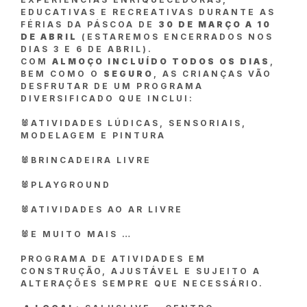
EDUCATIVAS E RECREATIVAS DURANTE AS
FÉRIAS DA PÁSCOA DE
30 DE MARÇO A 10
DE ABRIL
(ESTAREMOS ENCERRADOS NOS
DIAS 3 E 6 DE ABRIL).
COM
ALMOÇO INCLUÍDO TODOS OS DIAS
,
BEM COMO O
SEGURO
, AS CRIANÇAS VÃO
DESFRUTAR DE UM PROGRAMA
DIVERSIFICADO QUE INCLUI:
🐰ATIVIDADES LÚDICAS, SENSORIAIS,
MODELAGEM E PINTURA
🐰BRINCADEIRA LIVRE
🐰PLAYGROUND
🐰ATIVIDADES AO AR LIVRE
🐰E MUITO MAIS …
PROGRAMA DE ATIVIDADES EM
CONSTRUÇÃO, AJUSTÁVEL E SUJEITO A
ALTERAÇÕES SEMPRE QUE NECESSÁRIO.