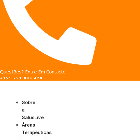
Questões? Entre Em Contacto
+351 253 099 420
Sobre
a
SalusLive
Áreas
Terapêuticas