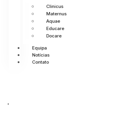
Clinicus
Maternus
Aquae
Educare
Docare
Equipa
Notícias
Contato
ATL De Páscoa
ON
MARÇO 4, 2026