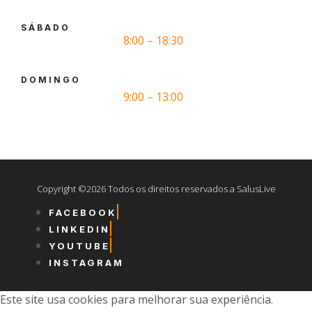
SÁBADO
8:00 – 18:30
DOMINGO
9:00 – 13:00
Copyright ©2026 Todos os direitos reservados a SalusLive
FACEBOOK
LINKEDIN
YOUTUBE
INSTAGRAM
Este site usa cookies para melhorar sua experiência.